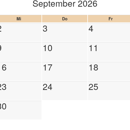
September 2026
Mi
Do
Fr
2
3
4
9
10
11
16
17
18
23
24
25
30