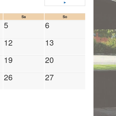
►
Sa
So
5
6
12
13
19
20
26
27