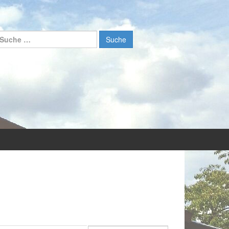
uche nach: