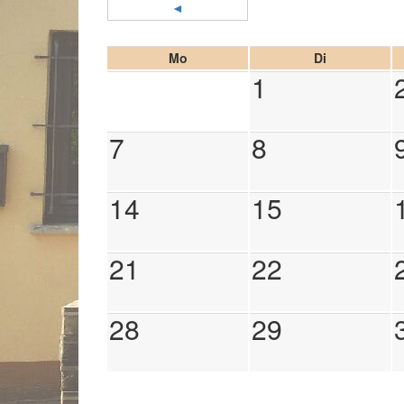
◄
Mo
Di
1
7
8
14
15
21
22
28
29