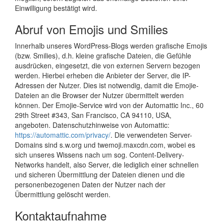
Einwilligung bestätigt wird.
Abruf von Emojis und Smilies
Innerhalb unseres WordPress-Blogs werden grafische Emojis
(bzw. Smilies), d.h. kleine grafische Dateien, die Gefühle
ausdrücken, eingesetzt, die von externen Servern bezogen
werden. Hierbei erheben die Anbieter der Server, die IP-
Adressen der Nutzer. Dies ist notwendig, damit die Emojie-
Dateien an die Browser der Nutzer übermittelt werden
können. Der Emojie-Service wird von der Automattic Inc., 60
29th Street #343, San Francisco, CA 94110, USA,
angeboten. Datenschutzhinweise von Automattic:
https://automattic.com/privacy/
. Die verwendeten Server-
Domains sind s.w.org und twemoji.maxcdn.com, wobei es
sich unseres Wissens nach um sog. Content-Delivery-
Networks handelt, also Server, die lediglich einer schnellen
und sicheren Übermittlung der Dateien dienen und die
personenbezogenen Daten der Nutzer nach der
Übermittlung gelöscht werden.
Kontaktaufnahme