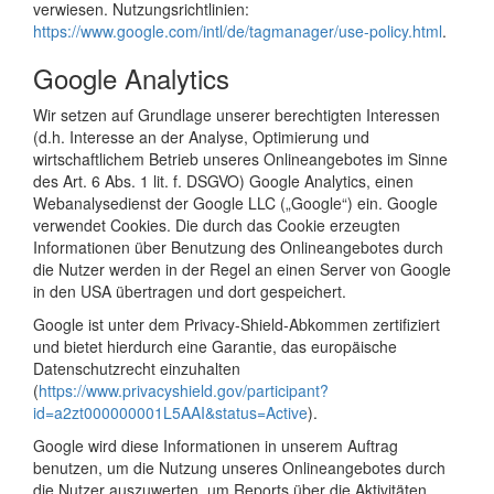
verwiesen. Nutzungsrichtlinien:
https://www.google.com/intl/de/tagmanager/use-policy.html
.
Google Analytics
Wir setzen auf Grundlage unserer berechtigten Interessen
(d.h. Interesse an der Analyse, Optimierung und
wirtschaftlichem Betrieb unseres Onlineangebotes im Sinne
des Art. 6 Abs. 1 lit. f. DSGVO) Google Analytics, einen
Webanalysedienst der Google LLC („Google“) ein. Google
verwendet Cookies. Die durch das Cookie erzeugten
Informationen über Benutzung des Onlineangebotes durch
die Nutzer werden in der Regel an einen Server von Google
in den USA übertragen und dort gespeichert.
Google ist unter dem Privacy-Shield-Abkommen zertifiziert
und bietet hierdurch eine Garantie, das europäische
Datenschutzrecht einzuhalten
(
https://www.privacyshield.gov/participant?
id=a2zt000000001L5AAI&status=Active
).
Google wird diese Informationen in unserem Auftrag
benutzen, um die Nutzung unseres Onlineangebotes durch
die Nutzer auszuwerten, um Reports über die Aktivitäten