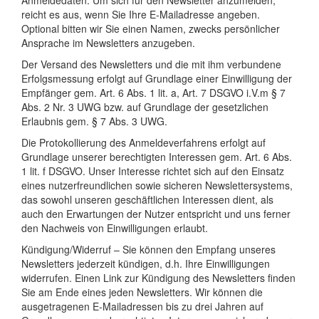
Anmeldedaten: Um sich für den Newsletter anzumelden,
reicht es aus, wenn Sie Ihre E-Mailadresse angeben.
Optional bitten wir Sie einen Namen, zwecks persönlicher
Ansprache im Newsletters anzugeben.
Der Versand des Newsletters und die mit ihm verbundene
Erfolgsmessung erfolgt auf Grundlage einer Einwilligung der
Empfänger gem. Art. 6 Abs. 1 lit. a, Art. 7 DSGVO i.V.m § 7
Abs. 2 Nr. 3 UWG bzw. auf Grundlage der gesetzlichen
Erlaubnis gem. § 7 Abs. 3 UWG.
Die Protokollierung des Anmeldeverfahrens erfolgt auf
Grundlage unserer berechtigten Interessen gem. Art. 6 Abs.
1 lit. f DSGVO. Unser Interesse richtet sich auf den Einsatz
eines nutzerfreundlichen sowie sicheren Newslettersystems,
das sowohl unseren geschäftlichen Interessen dient, als
auch den Erwartungen der Nutzer entspricht und uns ferner
den Nachweis von Einwilligungen erlaubt.
Kündigung/Widerruf – Sie können den Empfang unseres
Newsletters jederzeit kündigen, d.h. Ihre Einwilligungen
widerrufen. Einen Link zur Kündigung des Newsletters finden
Sie am Ende eines jeden Newsletters. Wir können die
ausgetragenen E-Mailadressen bis zu drei Jahren auf