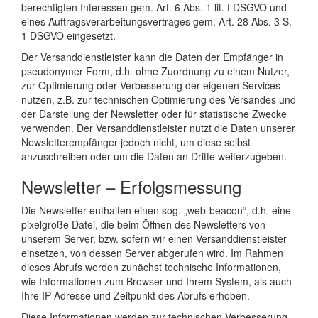
berechtigten Interessen gem. Art. 6 Abs. 1 lit. f DSGVO und
eines Auftragsverarbeitungsvertrages gem. Art. 28 Abs. 3 S.
1 DSGVO eingesetzt.
Der Versanddienstleister kann die Daten der Empfänger in
pseudonymer Form, d.h. ohne Zuordnung zu einem Nutzer,
zur Optimierung oder Verbesserung der eigenen Services
nutzen, z.B. zur technischen Optimierung des Versandes und
der Darstellung der Newsletter oder für statistische Zwecke
verwenden. Der Versanddienstleister nutzt die Daten unserer
Newsletterempfänger jedoch nicht, um diese selbst
anzuschreiben oder um die Daten an Dritte weiterzugeben.
Newsletter – Erfolgsmessung
Die Newsletter enthalten einen sog. „web-beacon“, d.h. eine
pixelgroße Datei, die beim Öffnen des Newsletters von
unserem Server, bzw. sofern wir einen Versanddienstleister
einsetzen, von dessen Server abgerufen wird. Im Rahmen
dieses Abrufs werden zunächst technische Informationen,
wie Informationen zum Browser und Ihrem System, als auch
Ihre IP-Adresse und Zeitpunkt des Abrufs erhoben.
Diese Informationen werden zur technischen Verbesserung