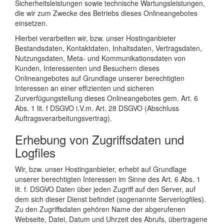
Sicherheitsleistungen sowie technische Wartungsleistungen,
die wir zum Zwecke des Betriebs dieses Onlineangebotes
einsetzen.
Hierbei verarbeiten wir, bzw. unser Hostinganbieter
Bestandsdaten, Kontaktdaten, Inhaltsdaten, Vertragsdaten,
Nutzungsdaten, Meta- und Kommunikationsdaten von
Kunden, Interessenten und Besuchern dieses
Onlineangebotes auf Grundlage unserer berechtigten
Interessen an einer effizienten und sicheren
Zurverfügungstellung dieses Onlineangebotes gem. Art. 6
Abs. 1 lit. f DSGVO i.V.m. Art. 28 DSGVO (Abschluss
Auftragsverarbeitungsvertrag).
Erhebung von Zugriffsdaten und
Logfiles
Wir, bzw. unser Hostinganbieter, erhebt auf Grundlage
unserer berechtigten Interessen im Sinne des Art. 6 Abs. 1
lit. f. DSGVO Daten über jeden Zugriff auf den Server, auf
dem sich dieser Dienst befindet (sogenannte Serverlogfiles).
Zu den Zugriffsdaten gehören Name der abgerufenen
Webseite, Datei, Datum und Uhrzeit des Abrufs, übertragene