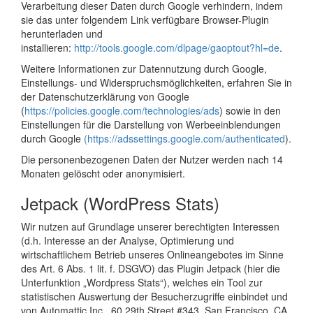
Verarbeitung dieser Daten durch Google verhindern, indem
sie das unter folgendem Link verfügbare Browser-Plugin
herunterladen und
installieren:
http://tools.google.com/dlpage/gaoptout?hl=de
.
Weitere Informationen zur Datennutzung durch Google,
Einstellungs- und Widerspruchsmöglichkeiten, erfahren Sie in
der Datenschutzerklärung von Google
(
https://policies.google.com/technologies/ads
) sowie in den
Einstellungen für die Darstellung von Werbeeinblendungen
durch Google
(https://adssettings.google.com/authenticated
).
Die personenbezogenen Daten der Nutzer werden nach 14
Monaten gelöscht oder anonymisiert.
Jetpack (WordPress Stats)
Wir nutzen auf Grundlage unserer berechtigten Interessen
(d.h. Interesse an der Analyse, Optimierung und
wirtschaftlichem Betrieb unseres Onlineangebotes im Sinne
des Art. 6 Abs. 1 lit. f. DSGVO) das Plugin Jetpack (hier die
Unterfunktion „Wordpress Stats“), welches ein Tool zur
statistischen Auswertung der Besucherzugriffe einbindet und
von Automattic Inc., 60 29th Street #343, San Francisco, CA