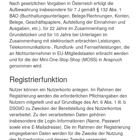
Nach gesetzlichen Vorgaben in Österreich erfolgt die
Aufbewahrung insbesondere für 7 J gemäß § 132 Abs. 1
BAO (Buchhaltungsunterlagen, Belege/Rechnungen, Konten,
Belege, Geschäftspapiere, Aufstellung der Einnahmen und
Ausgaben, etc.), für 22 Jahre im Zusammenhang mit
Grundstücken und für 10 Jahre bei Unterlagen im
Zusammenhang mit elektronisch erbrachten Leistungen,
Telekommunikations-, Rundfunk- und Fernsehleistungen, die
an Nichtunternehmer in EU-Mitgliedstaaten erbracht werden
und für die der Mini-One-Stop-Shop (MOSS) in Anspruch
genommen wird.
Registrierfunktion
Nutzer können ein Nutzerkonto anlegen. Im Rahmen der
Registrierung werden die erforderlichen Pflichtangaben den
Nutzern mitgeteilt und auf Grundlage des Art. 6 Abs. 1 lit. b
DSGVO zu Zwecken der Bereitstellung des Nutzerkontos
verarbeitet. Zu den verarbeiteten Daten gehören
insbesondere die Login-Informationen (Name, Passwort
sowie eine E-Mailadresse). Die im Rahmen der Registrierung
eingegebenen Daten werden für die Zwecke der Nutzung
des Nutzerkontos und dessen Zwecks verwendet.