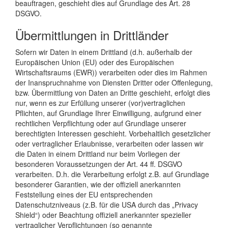
beauftragen, geschieht dies auf Grundlage des Art. 28
DSGVO.
Übermittlungen in Drittländer
Sofern wir Daten in einem Drittland (d.h. außerhalb der
Europäischen Union (EU) oder des Europäischen
Wirtschaftsraums (EWR)) verarbeiten oder dies im Rahmen
der Inanspruchnahme von Diensten Dritter oder Offenlegung,
bzw. Übermittlung von Daten an Dritte geschieht, erfolgt dies
nur, wenn es zur Erfüllung unserer (vor)vertraglichen
Pflichten, auf Grundlage Ihrer Einwilligung, aufgrund einer
rechtlichen Verpflichtung oder auf Grundlage unserer
berechtigten Interessen geschieht. Vorbehaltlich gesetzlicher
oder vertraglicher Erlaubnisse, verarbeiten oder lassen wir
die Daten in einem Drittland nur beim Vorliegen der
besonderen Voraussetzungen der Art. 44 ff. DSGVO
verarbeiten. D.h. die Verarbeitung erfolgt z.B. auf Grundlage
besonderer Garantien, wie der offiziell anerkannten
Feststellung eines der EU entsprechenden
Datenschutzniveaus (z.B. für die USA durch das „Privacy
Shield“) oder Beachtung offiziell anerkannter spezieller
vertraglicher Verpflichtungen (so genannte