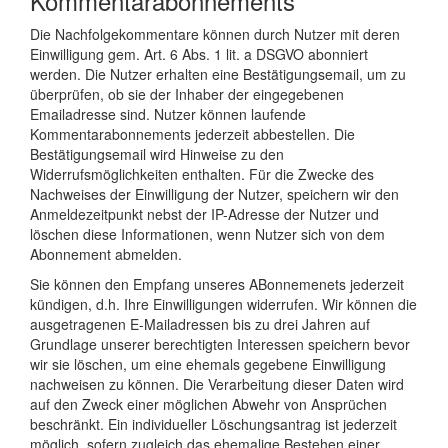
Kommentarabonnements
Die Nachfolgekommentare können durch Nutzer mit deren
Einwilligung gem. Art. 6 Abs. 1 lit. a DSGVO abonniert
werden. Die Nutzer erhalten eine Bestätigungsemail, um zu
überprüfen, ob sie der Inhaber der eingegebenen
Emailadresse sind. Nutzer können laufende
Kommentarabonnements jederzeit abbestellen. Die
Bestätigungsemail wird Hinweise zu den
Widerrufsmöglichkeiten enthalten. Für die Zwecke des
Nachweises der Einwilligung der Nutzer, speichern wir den
Anmeldezeitpunkt nebst der IP-Adresse der Nutzer und
löschen diese Informationen, wenn Nutzer sich von dem
Abonnement abmelden.
Sie können den Empfang unseres ABonnemenets jederzeit
kündigen, d.h. Ihre Einwilligungen widerrufen. Wir können die
ausgetragenen E-Mailadressen bis zu drei Jahren auf
Grundlage unserer berechtigten Interessen speichern bevor
wir sie löschen, um eine ehemals gegebene Einwilligung
nachweisen zu können. Die Verarbeitung dieser Daten wird
auf den Zweck einer möglichen Abwehr von Ansprüchen
beschränkt. Ein individueller Löschungsantrag ist jederzeit
möglich, sofern zugleich das ehemalige Bestehen einer