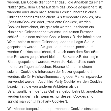
werden. Ein Cookie dient primär dazu, die Angaben zu einem
Nutzer (bzw. dem Gerät auf dem das Cookie gespeichert ist)
während oder auch nach seinem Besuch innerhalb eines
Onlineangebotes zu speichern. Als temporäre Cookies, bzw.
„Session-Cookies“ oder „transiente Cookies“, werden
Cookies bezeichnet, die gelöscht werden, nachdem ein
Nutzer ein Onlineangebot verlässt und seinen Browser
schließt. In einem solchen Cookie kann z.B. der Inhalt eines
Warenkorbs in einem Onlineshop oder ein Login-Status
gespeichert werden. Als „permanent“ oder „persistent“
werden Cookies bezeichnet, die auch nach dem Schließen
des Browsers gespeichert bleiben. So kann z.B. der Login-
Status gespeichert werden, wenn die Nutzer diese nach
mehreren Tagen aufsuchen. Ebenso können in einem
solchen Cookie die Interessen der Nutzer gespeichert
werden, die für Reichweitenmessung oder Marketingzwecke
verwendet werden. Als „Third-Party-Cookie“ werden Cookies
bezeichnet, die von anderen Anbietern als dem
Verantwortlichen, der das Onlineangebot betreibt, angeboten
werden (andernfalls, wenn es nur dessen Cookies sind
spricht man von „First-Party Cookies“).
Wir können temporäre und permanente Cookies einsetzen