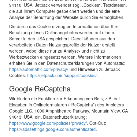
94110, USA. Jetpack verwendet sog. „Cookies“, Textdateien,
die auf Ihrem Computer gespeichert werden und die eine
Analyse der Benutzung der Website durch Sie ermöglichen.
Die durch das Cookie erzeugten Informationen über Ihre
Benutzung dieses Onlineangebotes werden auf einem
Server in den USA gespeichert. Dabei können aus den
verarbeiteten Daten Nutzungsprofile der Nutzer erstellt
werden, wobei diese nur zu Analyse- und nicht zu
Werbezwecken eingesetzt werden. Weitere Informationen
erhalten Sie in den Datenschutzerklärungen von Automattic:
https://automattic.com/privacy/
und Hinweisen zu Jetpack-
Cookies:
https://jetpack.com/support/cookies/
.
Google ReCaptcha
Wir binden die Funktion zur Erkennung von Bots, z.B. bei
Eingaben in Onlineformularen (“ReCaptcha”) des Anbieters
Google LLC, 1600 Amphitheatre Parkway, Mountain View, CA
94043, USA, ein. Datenschutzerklärung:
https://www.google.com/policies/privacy/
, Opt-Out:
https://adssettings.google.com/authenticated
.