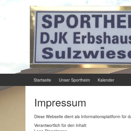
Springe zum Inhalt
Zum Hauptmenü springen
Startseite
Unser Sportheim
Kalender
Impressum
Diese Webseite dient als Informationsplattform für 
Verantwortlich für den Inhalt: