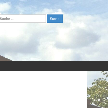
uche nach: