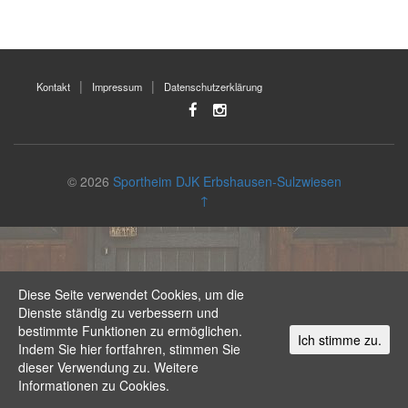
Kontakt
Impressum
Datenschutzerklärung
© 2026
Sportheim DJK Erbshausen-Sulzwiesen
↑
Diese Seite verwendet Cookies, um die
Dienste ständig zu verbessern und
bestimmte Funktionen zu ermöglichen.
Ich stimme zu.
Indem Sie hier fortfahren, stimmen Sie
dieser Verwendung zu.
Weitere
Informationen zu Cookies.